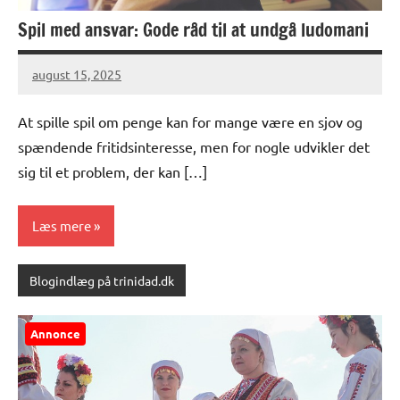
Spil med ansvar: Gode råd til at undgå ludomani
august 15, 2025
At spille spil om penge kan for mange være en sjov og
spændende fritidsinteresse, men for nogle udvikler det
sig til et problem, der kan […]
Læs mere
Blogindlæg på trinidad.dk
Annonce