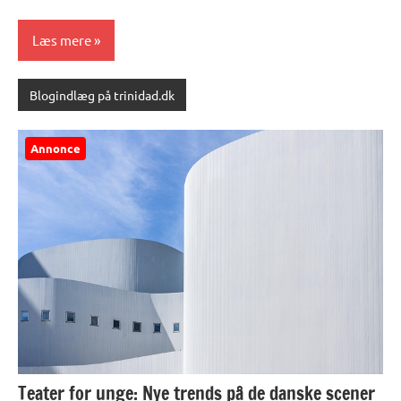
Læs mere
Blogindlæg på trinidad.dk
Annonce
Teater for unge: Nye trends på de danske scener