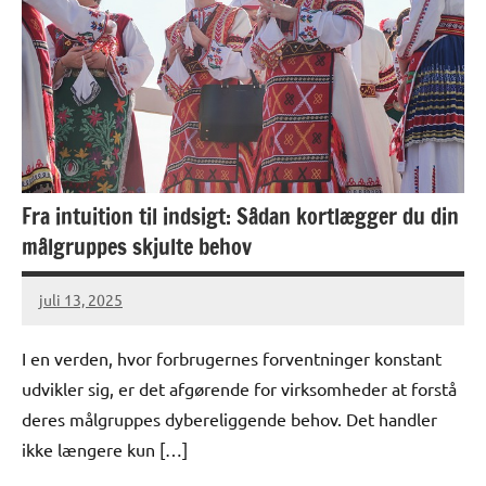
Fra intuition til indsigt: Sådan kortlægger du din
målgruppes skjulte behov
juli 13, 2025
I en verden, hvor forbrugernes forventninger konstant
udvikler sig, er det afgørende for virksomheder at forstå
deres målgruppes dybereliggende behov. Det handler
ikke længere kun […]