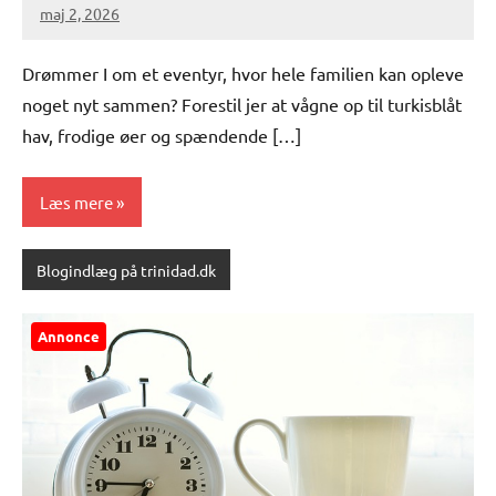
maj 2, 2026
Drømmer I om et eventyr, hvor hele familien kan opleve
noget nyt sammen? Forestil jer at vågne op til turkisblåt
hav, frodige øer og spændende […]
Læs mere
Blogindlæg på trinidad.dk
Annonce