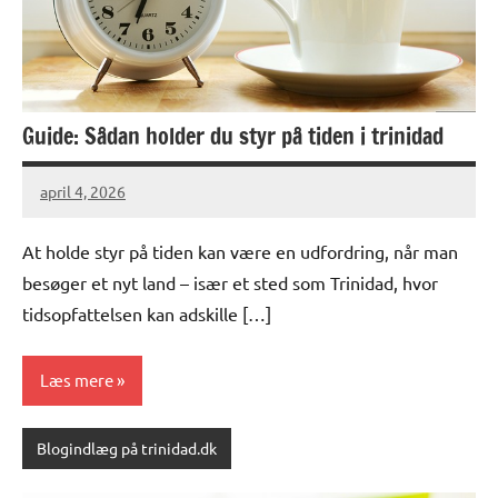
Guide: Sådan holder du styr på tiden i trinidad
april 4, 2026
At holde styr på tiden kan være en udfordring, når man
besøger et nyt land – især et sted som Trinidad, hvor
tidsopfattelsen kan adskille […]
Læs mere
Blogindlæg på trinidad.dk