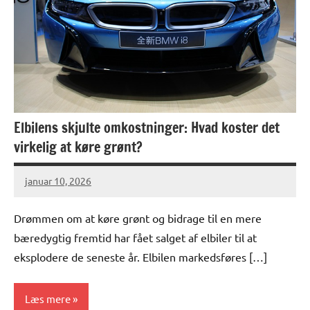
Elbilens skjulte omkostninger: Hvad koster det
virkelig at køre grønt?
januar 10, 2026
Drømmen om at køre grønt og bidrage til en mere
bæredygtig fremtid har fået salget af elbiler til at
eksplodere de seneste år. Elbilen markedsføres […]
Læs mere