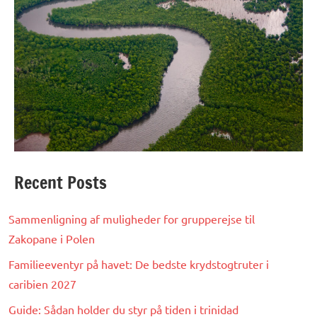
Recent Posts
Sammenligning af muligheder for grupperejse til
Zakopane i Polen
Familieeventyr på havet: De bedste krydstogtruter i
caribien 2027
Guide: Sådan holder du styr på tiden i trinidad