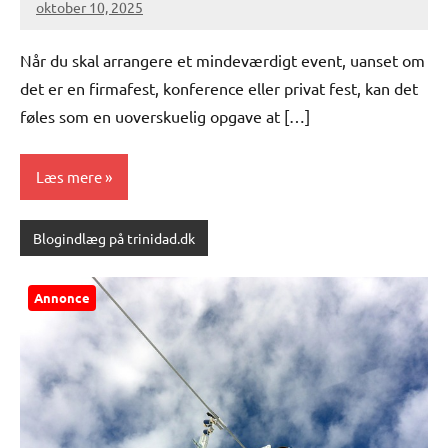
oktober 10, 2025
Når du skal arrangere et mindeværdigt event, uanset om
det er en firmafest, konference eller privat fest, kan det
føles som en uoverskuelig opgave at […]
Læs mere
Blogindlæg på trinidad.dk
Annonce