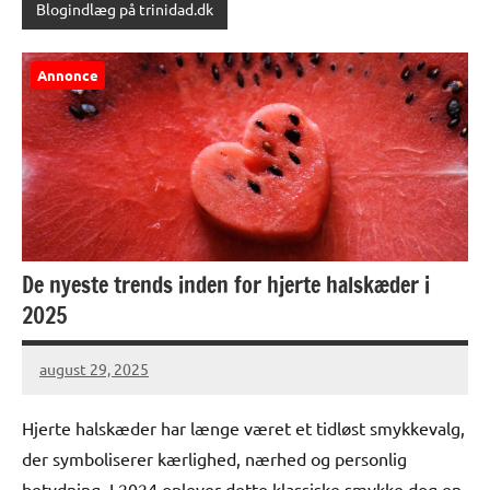
Blogindlæg på trinidad.dk
Annonce
De nyeste trends inden for hjerte halskæder i
2025
august 29, 2025
Hjerte halskæder har længe været et tidløst smykkevalg,
der symboliserer kærlighed, nærhed og personlig
betydning. I 2024 oplever dette klassiske smykke dog en