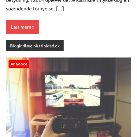
spændende fornyelse, […]
Læs mere
Blogindlæg på trinidad.dk
Annonce