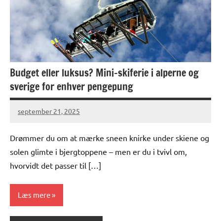
Budget eller luksus? Mini-skiferie i alperne og
sverige for enhver pengepung
september 21, 2025
Drømmer du om at mærke sneen knirke under skiene og
solen glimte i bjergtoppene – men er du i tvivl om,
hvorvidt det passer til […]
Læs mere