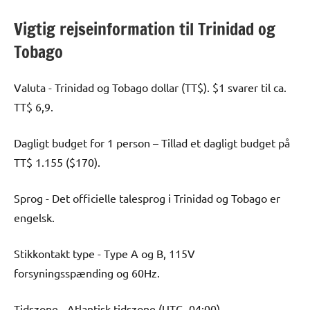
Vigtig rejseinformation til Trinidad og
Tobago
Valuta - Trinidad og Tobago dollar (TT$). $1 svarer til ca.
TT$ 6,9.
Dagligt budget for 1 person – Tillad et dagligt budget på
TT$ 1.155 ($170).
Sprog - Det officielle talesprog i Trinidad og Tobago er
engelsk.
Stikkontakt type - Type A og B, 115V
forsyningsspænding og 60Hz.
Tidszone - Atlantisk tidszone (UTC−04:00).