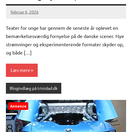
februar 6, 2026
Teater for unge har gennem de seneste år oplevet en
bemærkelsesværdig fornyelse på de danske scener. Nye
strømninger og eksperimenterende formater skyder op,
og både […]
Læs mere
Blogindlæg på trinidad.dk
Annonce