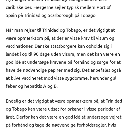
caribiske øer. Færgerne sejler typisk mellem Port of
Spain på Trinidad og Scarborough på Tobago.
Når man rejser til Trinidad og Tobago, er det vigtigt at
være opmærksom på, at der er visse krav til visum og
vaccinationer. Danske statsborgere kan opholde sig i
landet i op til 90 dage uden visum, men det kan være en
god idé at undersøge kravene på forhånd og sørge for at
have de nødvendige papirer med sig. Det anbefales også
at blive vaccineret mod visse sygdomme, herunder gul
feber og hepatitis A og B.
Endelig er det vigtigt at være opmærksom på, at Trinidad
og Tobago kan være udsat for orkaner i visse perioder af
året. Derfor kan det være en god idé at undersøge vejret
på forhånd og tage de nødvendige forholdsregler, hvis