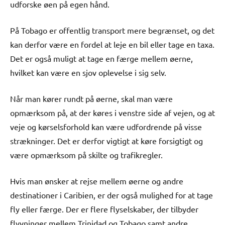
udforske øen på egen hånd.
På Tobago er offentlig transport mere begrænset, og det
kan derfor være en fordel at leje en bil eller tage en taxa.
Det er også muligt at tage en færge mellem øerne,
hvilket kan være en sjov oplevelse i sig selv.
Når man kører rundt på øerne, skal man være
opmærksom på, at der køres i venstre side af vejen, og at
veje og kørselsforhold kan være udfordrende på visse
strækninger. Det er derfor vigtigt at køre forsigtigt og
være opmærksom på skilte og trafikregler.
Hvis man ønsker at rejse mellem øerne og andre
destinationer i Caribien, er der også mulighed for at tage
fly eller færge. Der er flere flyselskaber, der tilbyder
flyvninger mellem Trinidad og Tobago samt andre