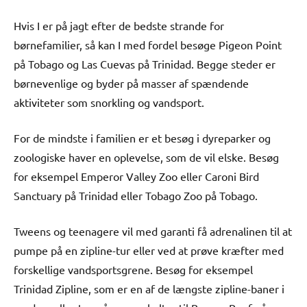
Hvis I er på jagt efter de bedste strande for
børnefamilier, så kan I med fordel besøge Pigeon Point
på Tobago og Las Cuevas på Trinidad. Begge steder er
børnevenlige og byder på masser af spændende
aktiviteter som snorkling og vandsport.
For de mindste i familien er et besøg i dyreparker og
zoologiske haver en oplevelse, som de vil elske. Besøg
for eksempel Emperor Valley Zoo eller Caroni Bird
Sanctuary på Trinidad eller Tobago Zoo på Tobago.
Tweens og teenagere vil med garanti få adrenalinen til at
pumpe på en zipline-tur eller ved at prøve kræfter med
forskellige vandsportsgrene. Besøg for eksempel
Trinidad Zipline, som er en af de længste zipline-baner i