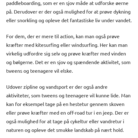
paddleboarding, som er en sjov måde at udforske øerne
på. Derudover er der også mulighed for at prøve dykning
eller snorkling og opleve det fantastiske liv under vandet.
For dem, der er mere til action, kan man også prøve
kræfter med kitesurfing eller windsurfing. Her kan man
virkelig udfordre sig selv og prøve kræfter med vinden
og bølgerne. Det er en sjov og spændende aktivitet, som
tweens og teenagere vil elske.
Udover zipline og vandsport er der også andre
aktiviteter, som tweens og teenagere vil kunne lide. Man
kan for eksempel tage på en hestetur gennem skoven
eller prøve kræfter med en off-road tur i en jeep. Der er
også mulighed for at tage på cykeltur eller vandretur i
naturen og opleve det smukke landskab på nært hold.