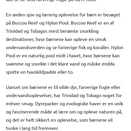
En anden sjov og lærerig oplevelse for børn er besøget
på Buccoo Reef og Nylon Pool. Buccoo Reef er en af ​​
Trinidad og Tobagos mest berømte snorkling
destinationer, hvor børnene kan opleve en smuk
undervandsverden og se farverige fisk og koraller. Nylon
Pool er en naturlig pool midt i havet, hvor børnene kan
svømme og snorkle i det klare vand og måske endda
spotte en havskildpadde eller to.
Uanset om børnene er til vilde dyr, farverige fugle eller
undervandsoplevelser, har Trinidad og Tobago noget for
enhver smag. Dyreparker og zoologiske haver er en unik
og fascinerende måde at lære om og opleve naturen på,
og det er helt sikkert en oplevelse, som børnene vil
huske i lang tid fremover.