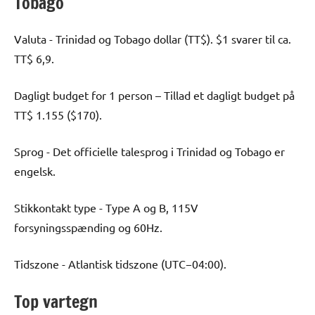
Tobago
Valuta - Trinidad og Tobago dollar (TT$). $1 svarer til ca.
TT$ 6,9.
Dagligt budget for 1 person – Tillad et dagligt budget på
TT$ 1.155 ($170).
Sprog - Det officielle talesprog i Trinidad og Tobago er
engelsk.
Stikkontakt type - Type A og B, 115V
forsyningsspænding og 60Hz.
Tidszone - Atlantisk tidszone (UTC−04:00).
Top vartegn