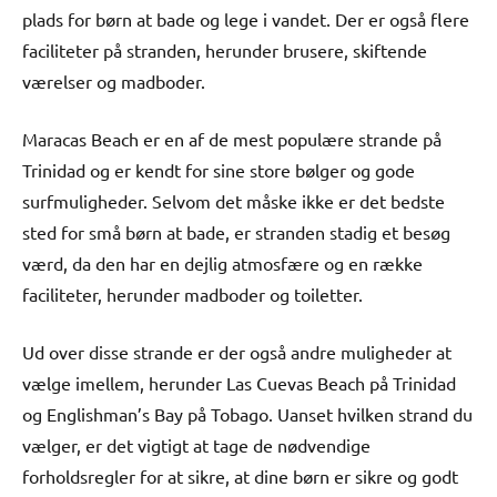
plads for børn at bade og lege i vandet. Der er også flere
faciliteter på stranden, herunder brusere, skiftende
værelser og madboder.
Maracas Beach er en af de mest populære strande på
Trinidad og er kendt for sine store bølger og gode
surfmuligheder. Selvom det måske ikke er det bedste
sted for små børn at bade, er stranden stadig et besøg
værd, da den har en dejlig atmosfære og en række
faciliteter, herunder madboder og toiletter.
Ud over disse strande er der også andre muligheder at
vælge imellem, herunder Las Cuevas Beach på Trinidad
og Englishman’s Bay på Tobago. Uanset hvilken strand du
vælger, er det vigtigt at tage de nødvendige
forholdsregler for at sikre, at dine børn er sikre og godt