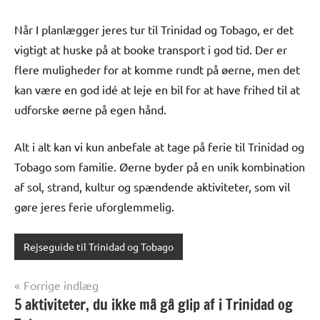
Når I planlægger jeres tur til Trinidad og Tobago, er det
vigtigt at huske på at booke transport i god tid. Der er
flere muligheder for at komme rundt på øerne, men det
kan være en god idé at leje en bil for at have frihed til at
udforske øerne på egen hånd.
Alt i alt kan vi kun anbefale at tage på ferie til Trinidad og
Tobago som familie. Øerne byder på en unik kombination
af sol, strand, kultur og spændende aktiviteter, som vil
gøre jeres ferie uforglemmelig.
Rejseguide til Trinidad og Tobago
Indlægsnavigation
Forrige indlæg
5 aktiviteter, du ikke må gå glip af i Trinidad og