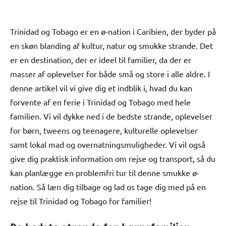
Trinidad og Tobago er en ø-nation i Caribien, der byder på
en skøn blanding af kultur, natur og smukke strande. Det
er en destination, der er ideel til familier, da der er
masser af oplevelser for både små og store i alle aldre. I
denne artikel vil vi give dig et indblik i, hvad du kan
forvente af en ferie i Trinidad og Tobago med hele
familien. Vi vil dykke ned i de bedste strande, oplevelser
for børn, tweens og teenagere, kulturelle oplevelser
samt lokal mad og overnatningsmuligheder. Vi vil også
give dig praktisk information om rejse og transport, så du
kan planlægge en problemfri tur til denne smukke ø-
nation. Så læn dig tilbage og lad os tage dig med på en
rejse til Trinidad og Tobago for familier!