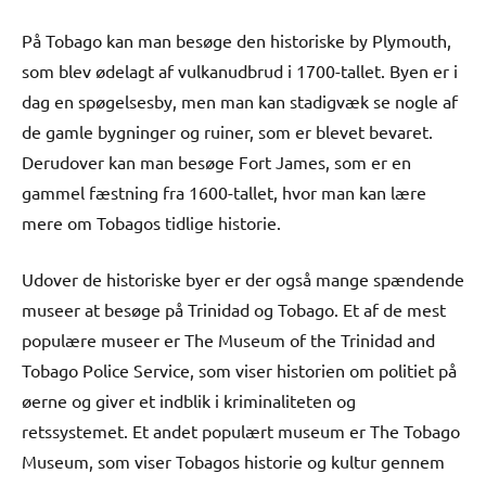
På Tobago kan man besøge den historiske by Plymouth,
som blev ødelagt af vulkanudbrud i 1700-tallet. Byen er i
dag en spøgelsesby, men man kan stadigvæk se nogle af
de gamle bygninger og ruiner, som er blevet bevaret.
Derudover kan man besøge Fort James, som er en
gammel fæstning fra 1600-tallet, hvor man kan lære
mere om Tobagos tidlige historie.
Udover de historiske byer er der også mange spændende
museer at besøge på Trinidad og Tobago. Et af de mest
populære museer er The Museum of the Trinidad and
Tobago Police Service, som viser historien om politiet på
øerne og giver et indblik i kriminaliteten og
retssystemet. Et andet populært museum er The Tobago
Museum, som viser Tobagos historie og kultur gennem