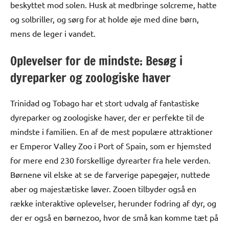
beskyttet mod solen. Husk at medbringe solcreme, hatte
og solbriller, og sørg for at holde øje med dine børn,
mens de leger i vandet.
Oplevelser for de mindste: Besøg i
dyreparker og zoologiske haver
Trinidad og Tobago har et stort udvalg af fantastiske
dyreparker og zoologiske haver, der er perfekte til de
mindste i familien. En af de mest populære attraktioner
er Emperor Valley Zoo i Port of Spain, som er hjemsted
for mere end 230 forskellige dyrearter fra hele verden.
Børnene vil elske at se de farverige papegøjer, nuttede
aber og majestætiske løver. Zooen tilbyder også en
række interaktive oplevelser, herunder fodring af dyr, og
der er også en børnezoo, hvor de små kan komme tæt på