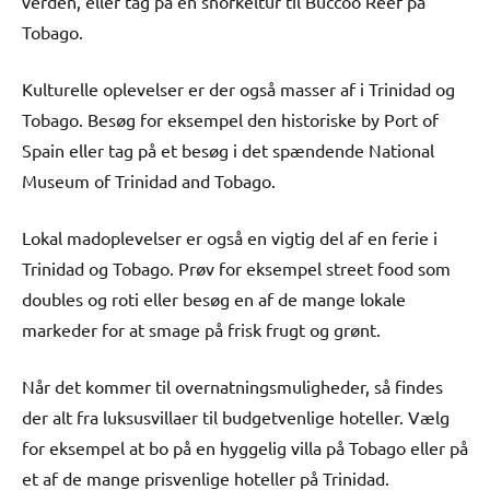
verden, eller tag på en snorkeltur til Buccoo Reef på
Tobago.
Kulturelle oplevelser er der også masser af i Trinidad og
Tobago. Besøg for eksempel den historiske by Port of
Spain eller tag på et besøg i det spændende National
Museum of Trinidad and Tobago.
Lokal madoplevelser er også en vigtig del af en ferie i
Trinidad og Tobago. Prøv for eksempel street food som
doubles og roti eller besøg en af de mange lokale
markeder for at smage på frisk frugt og grønt.
Når det kommer til overnatningsmuligheder, så findes
der alt fra luksusvillaer til budgetvenlige hoteller. Vælg
for eksempel at bo på en hyggelig villa på Tobago eller på
et af de mange prisvenlige hoteller på Trinidad.