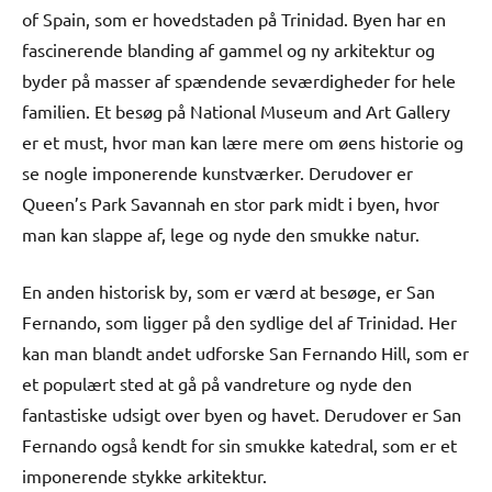
of Spain, som er hovedstaden på Trinidad. Byen har en
fascinerende blanding af gammel og ny arkitektur og
byder på masser af spændende seværdigheder for hele
familien. Et besøg på National Museum and Art Gallery
er et must, hvor man kan lære mere om øens historie og
se nogle imponerende kunstværker. Derudover er
Queen’s Park Savannah en stor park midt i byen, hvor
man kan slappe af, lege og nyde den smukke natur.
En anden historisk by, som er værd at besøge, er San
Fernando, som ligger på den sydlige del af Trinidad. Her
kan man blandt andet udforske San Fernando Hill, som er
et populært sted at gå på vandreture og nyde den
fantastiske udsigt over byen og havet. Derudover er San
Fernando også kendt for sin smukke katedral, som er et
imponerende stykke arkitektur.