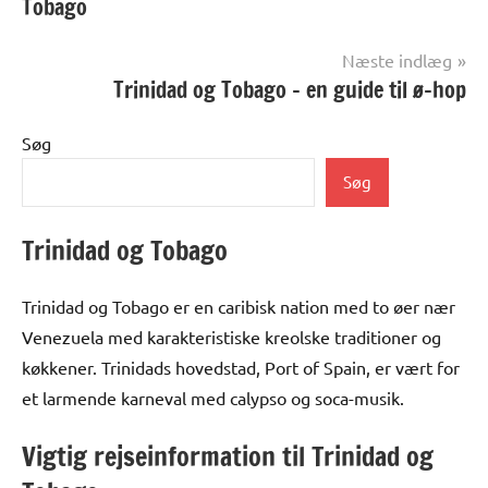
Tobago
Næste indlæg
Trinidad og Tobago – en guide til ø-hop
Søg
Søg
Trinidad og Tobago
Trinidad og Tobago er en caribisk nation med to øer nær
Venezuela med karakteristiske kreolske traditioner og
køkkener. Trinidads hovedstad, Port of Spain, er vært for
et larmende karneval med calypso og soca-musik.
Vigtig rejseinformation til Trinidad og