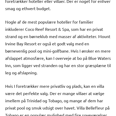
foretrækker hoteller eller villaer. Der er noget for enhver
smag og ethvert budget.
Nogle af de mest populære hoteller for familier
inkluderer Coco Reef Resort & Spa, som har en privat
strand og en børneklub med masser af aktiviteter. Mount
Irvine Bay Resort er også et godt valg med en
børnevenlig pool og mini-golfbane. Hvis I ønsker en mere
afslappet atmosfære, kan I overveje at bo på Blue Waters
Inn, som ligger ved stranden og har en stor græsplæne til
leg og afslapning.
Hvis I foretrækker mere privatliv og plads, kan en villa
være det perfekte valg. Der er mange villaer at vælge
imellem på Trinidad og Tobago, og mange af dem har
privat pool og smuk udsigt over havet. Villa Bellefleur på
Tobago er en populær mulighed med fire soveværelser