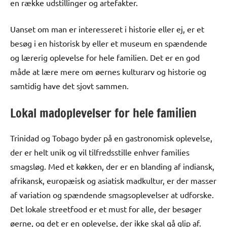
en række udstillinger og artefakter.
Uanset om man er interesseret i historie eller ej, er et
besøg i en historisk by eller et museum en spændende
og lærerig oplevelse for hele familien. Det er en god
måde at lære mere om øernes kulturarv og historie og
samtidig have det sjovt sammen.
Lokal madoplevelser for hele familien
Trinidad og Tobago byder på en gastronomisk oplevelse,
der er helt unik og vil tilfredsstille enhver families
smagsløg. Med et køkken, der er en blanding af indiansk,
afrikansk, europæisk og asiatisk madkultur, er der masser
af variation og spændende smagsoplevelser at udforske.
Det lokale streetfood er et must for alle, der besøger
øerne, og det er en oplevelse, der ikke skal gå glip af.