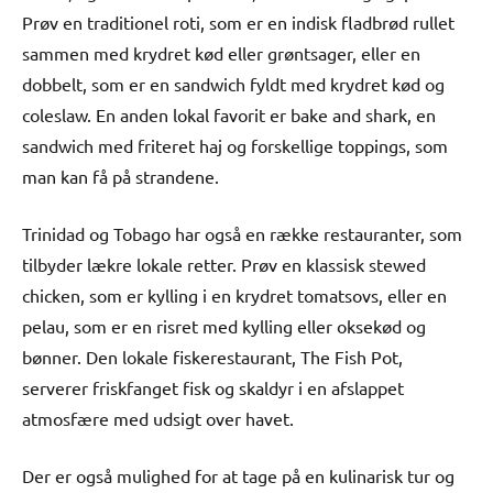
Prøv en traditionel roti, som er en indisk fladbrød rullet
sammen med krydret kød eller grøntsager, eller en
dobbelt, som er en sandwich fyldt med krydret kød og
coleslaw. En anden lokal favorit er bake and shark, en
sandwich med friteret haj og forskellige toppings, som
man kan få på strandene.
Trinidad og Tobago har også en række restauranter, som
tilbyder lækre lokale retter. Prøv en klassisk stewed
chicken, som er kylling i en krydret tomatsovs, eller en
pelau, som er en risret med kylling eller oksekød og
bønner. Den lokale fiskerestaurant, The Fish Pot,
serverer friskfanget fisk og skaldyr i en afslappet
atmosfære med udsigt over havet.
Der er også mulighed for at tage på en kulinarisk tur og