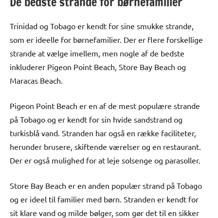
De bedste strande for børnefamilier
Trinidad og Tobago er kendt for sine smukke strande,
som er ideelle for børnefamilier. Der er flere forskellige
strande at vælge imellem, men nogle af de bedste
inkluderer Pigeon Point Beach, Store Bay Beach og
Maracas Beach.
Pigeon Point Beach er en af de mest populære strande
på Tobago og er kendt for sin hvide sandstrand og
turkisblå vand. Stranden har også en række faciliteter,
herunder brusere, skiftende værelser og en restaurant.
Der er også mulighed for at leje solsenge og parasoller.
Store Bay Beach er en anden populær strand på Tobago
og er ideel til familier med børn. Stranden er kendt for
sit klare vand og milde bølger, som gør det til en sikker