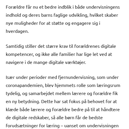
Forældre får nu et bedre indblik i både undervisningens
indhold og deres barns faglige udvikling, hvilket skaber
nye muligheder for at støtte og engagere sig i
hverdagen.
Samtidig stiller det større krav til forældrenes digitale
kompetencer, og ikke alle familier har lige let ved at
navigere i de mange digitale værktøjer.
Især under perioder med fjernundervisning, som under
coronapandemien, blev hjemmets rolle som læringsrum
tydelig, og samarbejdet mellem lærere og forældre fik
en ny betydning. Dette har sat fokus på behovet for at
klæde både lærere og forældre bedre på til at håndtere
de digitale redskaber, så alle børn får de bedste
forudsætninger for læring – uanset om undervisningen