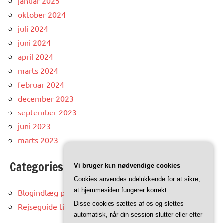
januar 2025
oktober 2024
juli 2024
juni 2024
april 2024
marts 2024
februar 2024
december 2023
september 2023
juni 2023
marts 2023
Categories
Vi bruger kun nødvendige cookies
Cookies anvendes udelukkende for at sikre,
at hjemmesiden fungerer korrekt.
Blogindlæg på trinidad.dk
Disse cookies sættes af os og slettes
Rejseguide til Trinidad og Tobago
automatisk, når din session slutter eller efter