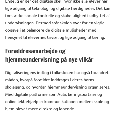
Endelig er der det digitale skel, hvor ikke alle elever har
lige adgang til teknologi og digitale færdigheder. Det kan
forstærke sociale forskelle og skabe ulighed i udbyttet af
undervisningen. Dermed står skolen over for en vigtig
opgave i at balancere de digitale muligheder med
hensynet til elevernes trivsel og lige adgang til læring.
Forældresamarbejde og
hjemmeundervisning på nye vilkår
Digitaliseringens indtog i folkeskolen har også forandret
måden, hvorpå forældre inddrages i deres børns
skolegang, og hvordan hjemmeundervisning organiseres.
Med digitale platforme som Aula, læringsportaler og
online lektiehjælp er kommunikationen mellem skole og
hjem blevet mere direkte og løbende.