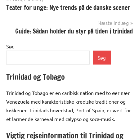
Teater for unge: Nye trends på de danske scener
Næste indlæg
Guide: Sådan holder du styr på tiden i trinidad
Søg
Søg
Trinidad og Tobago
Trinidad og Tobago er en caribisk nation med to øer nær
Venezuela med karakteristiske kreolske traditioner og
køkkener. Trinidads hovedstad, Port of Spain, er vært for
et larmende karneval med calypso og soca-musik.
Vigtig rejseinformation til Trinidad og