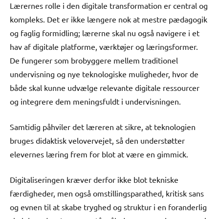
Lærernes rolle i den digitale transformation er central og
kompleks. Det er ikke længere nok at mestre pædagogik
og faglig formidling; lærerne skal nu også navigere i et
hav af digitale platforme, værktøjer og læringsformer.
De fungerer som brobyggere mellem traditionel
undervisning og nye teknologiske muligheder, hvor de
både skal kunne udvælge relevante digitale ressourcer
og integrere dem meningsfuldt i undervisningen.
Samtidig påhviler det læreren at sikre, at teknologien
bruges didaktisk velovervejet, så den understøtter
elevernes læring frem for blot at være en gimmick.
Digitaliseringen kræver derfor ikke blot tekniske
færdigheder, men også omstillingsparathed, kritisk sans
og evnen til at skabe tryghed og struktur i en foranderlig