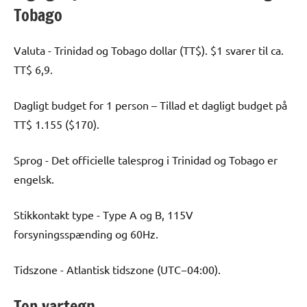
Tobago
Valuta - Trinidad og Tobago dollar (TT$). $1 svarer til ca.
TT$ 6,9.
Dagligt budget for 1 person – Tillad et dagligt budget på
TT$ 1.155 ($170).
Sprog - Det officielle talesprog i Trinidad og Tobago er
engelsk.
Stikkontakt type - Type A og B, 115V
forsyningsspænding og 60Hz.
Tidszone - Atlantisk tidszone (UTC−04:00).
Top vartegn