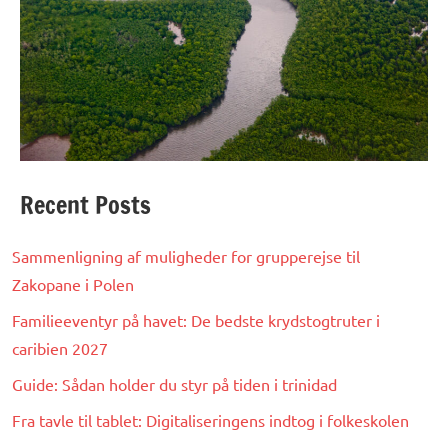
Recent Posts
Sammenligning af muligheder for grupperejse til
Zakopane i Polen
Familieeventyr på havet: De bedste krydstogtruter i
caribien 2027
Guide: Sådan holder du styr på tiden i trinidad
Fra tavle til tablet: Digitaliseringens indtog i folkeskolen