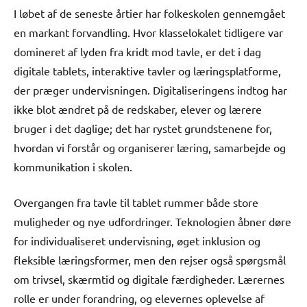
I løbet af de seneste årtier har folkeskolen gennemgået
en markant forvandling. Hvor klasselokalet tidligere var
domineret af lyden fra kridt mod tavle, er det i dag
digitale tablets, interaktive tavler og læringsplatforme,
der præger undervisningen. Digitaliseringens indtog har
ikke blot ændret på de redskaber, elever og lærere
bruger i det daglige; det har rystet grundstenene for,
hvordan vi forstår og organiserer læring, samarbejde og
kommunikation i skolen.
Overgangen fra tavle til tablet rummer både store
muligheder og nye udfordringer. Teknologien åbner døre
for individualiseret undervisning, øget inklusion og
fleksible læringsformer, men den rejser også spørgsmål
om trivsel, skærmtid og digitale færdigheder. Lærernes
rolle er under forandring, og elevernes oplevelse af