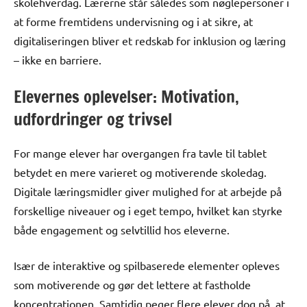
skolehverdag. Lærerne står således som nøglepersoner i
at forme fremtidens undervisning og i at sikre, at
digitaliseringen bliver et redskab for inklusion og læring
– ikke en barriere.
Elevernes oplevelser: Motivation,
udfordringer og trivsel
For mange elever har overgangen fra tavle til tablet
betydet en mere varieret og motiverende skoledag.
Digitale læringsmidler giver mulighed for at arbejde på
forskellige niveauer og i eget tempo, hvilket kan styrke
både engagement og selvtillid hos eleverne.
Især de interaktive og spilbaserede elementer opleves
som motiverende og gør det lettere at fastholde
koncentrationen. Samtidig peger flere elever dog på, at