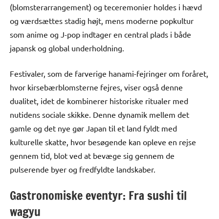
(blomsterarrangement) og teceremonier holdes i hævd
og værdsættes stadig højt, mens moderne popkultur
som anime og J-pop indtager en central plads i både
japansk og global underholdning.
Festivaler, som de farverige hanami-fejringer om foråret,
hvor kirsebærblomsterne fejres, viser også denne
dualitet, idet de kombinerer historiske ritualer med
nutidens sociale skikke. Denne dynamik mellem det
gamle og det nye gør Japan til et land fyldt med
kulturelle skatte, hvor besøgende kan opleve en rejse
gennem tid, blot ved at bevæge sig gennem de
pulserende byer og fredfyldte landskaber.
Gastronomiske eventyr: Fra sushi til
wagyu