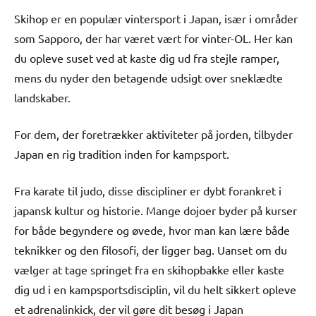
Skihop er en populær vintersport i Japan, især i områder
som Sapporo, der har været vært for vinter-OL. Her kan
du opleve suset ved at kaste dig ud fra stejle ramper,
mens du nyder den betagende udsigt over sneklædte
landskaber.
For dem, der foretrækker aktiviteter på jorden, tilbyder
Japan en rig tradition inden for kampsport.
Fra karate til judo, disse discipliner er dybt forankret i
japansk kultur og historie. Mange dojoer byder på kurser
for både begyndere og øvede, hvor man kan lære både
teknikker og den filosofi, der ligger bag. Uanset om du
vælger at tage springet fra en skihopbakke eller kaste
dig ud i en kampsportsdisciplin, vil du helt sikkert opleve
et adrenalinkick, der vil gøre dit besøg i Japan