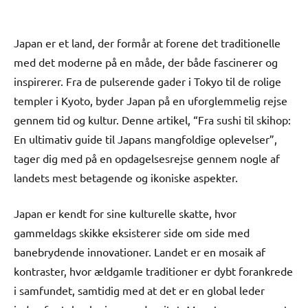
Japan er et land, der formår at forene det traditionelle
med det moderne på en måde, der både fascinerer og
inspirerer. Fra de pulserende gader i Tokyo til de rolige
templer i Kyoto, byder Japan på en uforglemmelig rejse
gennem tid og kultur. Denne artikel, “Fra sushi til skihop:
En ultimativ guide til Japans mangfoldige oplevelser”,
tager dig med på en opdagelsesrejse gennem nogle af
landets mest betagende og ikoniske aspekter.
Japan er kendt for sine kulturelle skatte, hvor
gammeldags skikke eksisterer side om side med
banebrydende innovationer. Landet er en mosaik af
kontraster, hvor ældgamle traditioner er dybt forankrede
i samfundet, samtidig med at det er en global leder