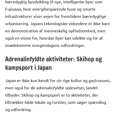
bæredygtig byudvikling til nye, intelligente byer som
Fujisawa, hvor energibesparende huse og smarte
infrastrukturer viser vejen for fremtidens bæredygtige
urbanisering. Japans teknologiske vidundere er ikke bare
en demonstration af menneskelig opfindsomhed, men
også en vision for, hvordan byer kan udvikle sig for at
imødekomme morgendagens udfordringer.
Adrenalinfyldte aktiviteter: Skihop og
kampsport i Japan
Japan er ikke kun kendt for sin rige kultur og gastronomi,
men også for de adrenalinfyldte oplevelser, landet
tilbyder. Skihop og kampsport er to aktiviteter, der
tiltrækker både lokale og turister, som søger spænding
og udfordring.