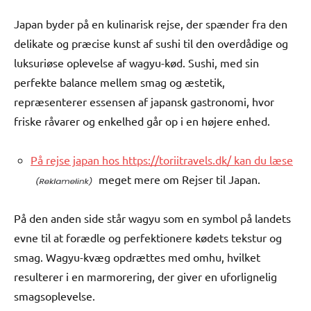
Japan byder på en kulinarisk rejse, der spænder fra den
delikate og præcise kunst af sushi til den overdådige og
luksuriøse oplevelse af wagyu-kød. Sushi, med sin
perfekte balance mellem smag og æstetik,
repræsenterer essensen af japansk gastronomi, hvor
friske råvarer og enkelhed går op i en højere enhed.
På rejse japan hos https://toriitravels.dk/ kan du læse
meget mere om Rejser til Japan.
På den anden side står wagyu som en symbol på landets
evne til at forædle og perfektionere kødets tekstur og
smag. Wagyu-kvæg opdrættes med omhu, hvilket
resulterer i en marmorering, der giver en uforlignelig
smagsoplevelse.