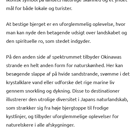
mål for både lokale og turister.
At bestige bjerget er en uforglemmelig oplevelse, hvor
man kan nyde den betagende udsigt over landskabet og
den spirituelle ro, som stedet indgyder.
På den anden side af spektrummet tilbyder Okinawas
strande en helt anden form for naturskønhed. Her kan
besøgende slappe af på hvide sandstrande, svømme i det
krystalklare vand eller udforske det rige marine liv
gennem snorkling og dykning. Disse to destinationer
illustrerer den utrolige diversitet i Japans naturlandskab,
som strækker sig fra høje bjergtoppe til frodige
kystlinjer, og tilbyder uforglemmelige oplevelser for
naturelskere i alle afskygninger.