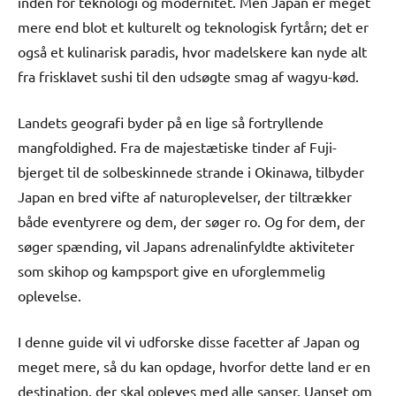
inden for teknologi og modernitet. Men Japan er meget
mere end blot et kulturelt og teknologisk fyrtårn; det er
også et kulinarisk paradis, hvor madelskere kan nyde alt
fra frisklavet sushi til den udsøgte smag af wagyu-kød.
Landets geografi byder på en lige så fortryllende
mangfoldighed. Fra de majestætiske tinder af Fuji-
bjerget til de solbeskinnede strande i Okinawa, tilbyder
Japan en bred vifte af naturoplevelser, der tiltrækker
både eventyrere og dem, der søger ro. Og for dem, der
søger spænding, vil Japans adrenalinfyldte aktiviteter
som skihop og kampsport give en uforglemmelig
oplevelse.
I denne guide vil vi udforske disse facetter af Japan og
meget mere, så du kan opdage, hvorfor dette land er en
destination, der skal opleves med alle sanser. Uanset om