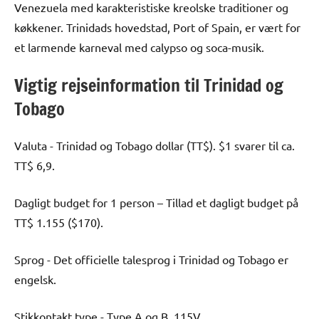
Venezuela med karakteristiske kreolske traditioner og
køkkener. Trinidads hovedstad, Port of Spain, er vært for
et larmende karneval med calypso og soca-musik.
Vigtig rejseinformation til Trinidad og
Tobago
Valuta - Trinidad og Tobago dollar (TT$). $1 svarer til ca.
TT$ 6,9.
Dagligt budget for 1 person – Tillad et dagligt budget på
TT$ 1.155 ($170).
Sprog - Det officielle talesprog i Trinidad og Tobago er
engelsk.
Stikkontakt type - Type A og B, 115V