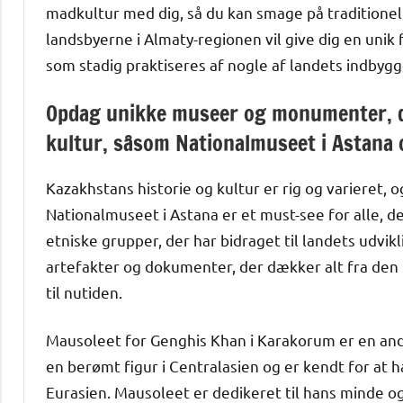
madkultur med dig, så du kan smage på traditionelle
landsbyerne i Almaty-regionen vil give dig en unik 
som stadig praktiseres af nogle af landets indbygg
Opdag unikke museer og monumenter, de
kultur, såsom Nationalmuseet i Astana
Kazakhstans historie og kultur er rig og varieret,
Nationalmuseet i Astana er et must-see for alle, de
etniske grupper, der har bidraget til landets udvi
artefakter og dokumenter, der dækker alt fra den 
til nutiden.
Mausoleet for Genghis Khan i Karakorum er en an
en berømt figur i Centralasien og er kendt for at
Eurasien. Mausoleet er dedikeret til hans minde og