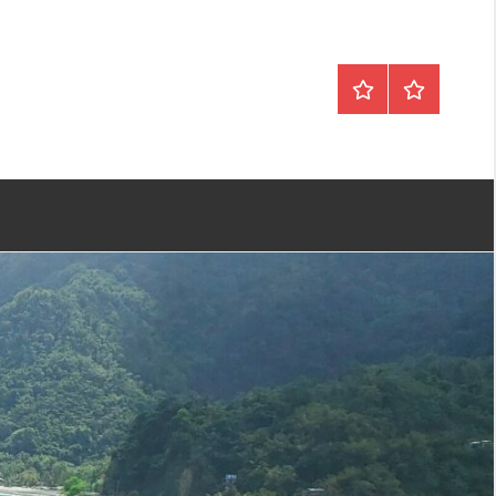
Trinidad
Privatlivspol
og
Tobago