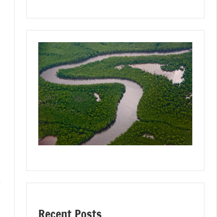
r
Recent Posts