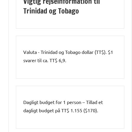
Vigtig rejseinformation til
Trinidad og Tobago
Valuta - Trinidad og Tobago dollar (TT$). $1
svarer til ca. TT$ 6,9.
Dagligt budget for 1 person – Tillad et
dagligt budget på TT$ 1.155 ($170).