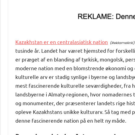
Kazakhstan er en centralasiatisk nation
tusinde år. Landet har været hjemsted for forskell
er præget af en blanding af tyrkisk, mongolsk, pers
moderne nation med en blomstrende økonomi og e
kulturelle arv er stadig synlige i byerne og landsby
mest fascinerende kulturelle seværdigheder, fra h
landsbyerne i Almaty-regionen, hvor nomadernes tra
og monumenter, der præsenterer landets rige histor
opleve Kazakhstans unikke kulturarv. Så tag med p
denne fascinerende nation på en helt ny måde.