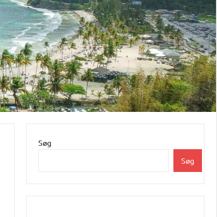
Søg
Søg