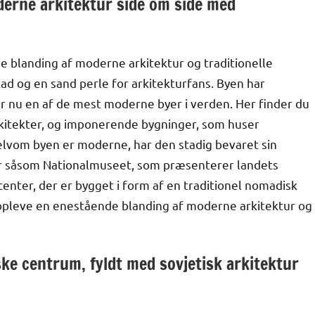
erne arkitektur side om side med
blanding af moderne arkitektur og traditionelle
ad og en sand perle for arkitekturfans. Byen har
 nu en af de mest moderne byer i verden. Her finder du
kitekter, og imponerende bygninger, som huser
selvom byen er moderne, har den stadig bevaret sin
ner såsom Nationalmuseet, som præsenterer landets
scenter, der er bygget i form af en traditionel nomadisk
t opleve en enestående blanding af moderne arkitektur og
ske centrum, fyldt med sovjetisk arkitektur