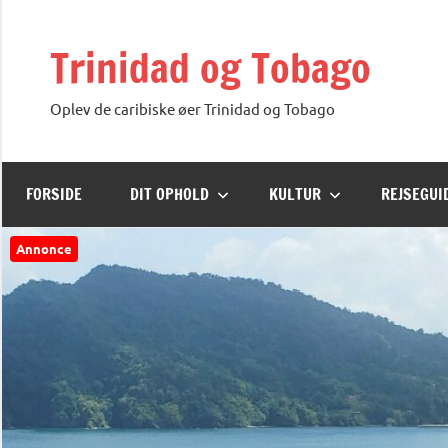
Videre
til
Trinidad og Tobago
indhold
Oplev de caribiske øer Trinidad og Tobago
FORSIDE
DIT OPHOLD
KULTUR
REJSEGUI
Annonce