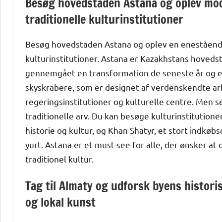
Besøg hovedstaden Astana og oplev mod
traditionelle kulturinstitutioner
Besøg hovedstaden Astana og oplev en enestående 
kulturinstitutioner. Astana er Kazakhstans hovedst
gennemgået en transformation de seneste år og er
skyskrabere, som er designet af verdenskendte ar
regeringsinstitutioner og kulturelle centre. Men 
traditionelle arv. Du kan besøge kulturinstitutio
historie og kultur, og Khan Shatyr, et stort indkøb
yurt. Astana er et must-see for alle, der ønsker a
traditionel kultur.
Tag til Almaty og udforsk byens histori
og lokal kunst