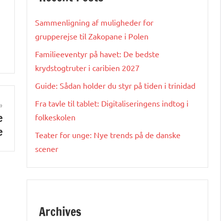
Sammenligning af muligheder for
grupperejse til Zakopane i Polen
Familieeventyr på havet: De bedste
krydstogtruter i caribien 2027
Guide: Sådan holder du styr på tiden i trinidad
Fra tavle til tablet: Digitaliseringens indtog i
e
folkeskolen
e
Teater for unge: Nye trends på de danske
scener
Archives