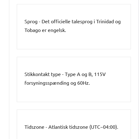
Sprog - Det officielle talesprog i Trinidad og
Tobago er engelsk.
Stikkontakt type - Type A og B, 115V
forsyningsspænding og 60Hz.
Tidszone - Atlantisk tidszone (UTC−04:00).