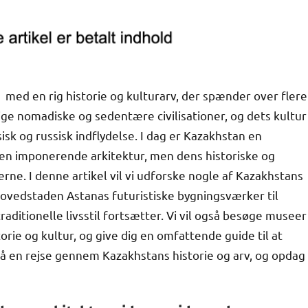
med en rig historie og kulturarv, der spænder over flere
ige nomadiske og sedentære civilisationer, og dets kultur
isk og russisk indflydelse. I dag er Kazakhstan en
n imponerende arkitektur, men dens historiske og
erne. I denne artikel vil vi udforske nogle af Kazakhstans
ovedstaden Astanas futuristiske bygningsværker til
ditionelle livsstil fortsætter. Vi vil også besøge museer
ie og kultur, og give dig en omfattende guide til at
å en rejse gennem Kazakhstans historie og arv, og opdag