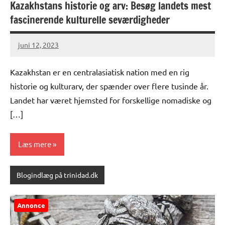
Kazakhstans historie og arv: Besøg landets mest
fascinerende kulturelle seværdigheder
juni 12, 2023
Kazakhstan er en centralasiatisk nation med en rig
historie og kulturarv, der spænder over flere tusinde år.
Landet har været hjemsted for forskellige nomadiske og
[…]
Læs mere
Blogindlæg på trinidad.dk
Annonce