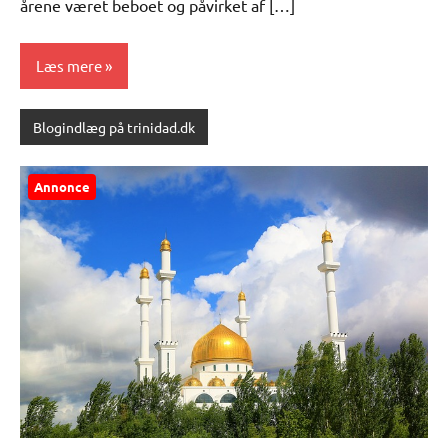
årene været beboet og påvirket af […]
Læs mere
Blogindlæg på trinidad.dk
Annonce