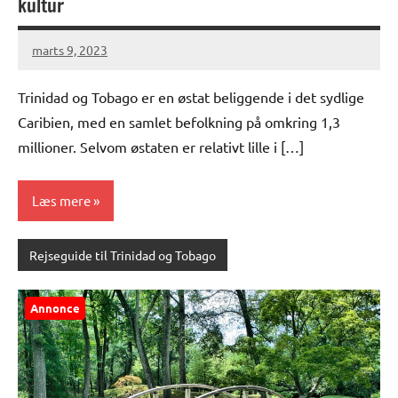
kultur
marts 9, 2023
Trinidad og Tobago er en østat beliggende i det sydlige
Caribien, med en samlet befolkning på omkring 1,3
millioner. Selvom østaten er relativt lille i […]
Læs mere
Rejseguide til Trinidad og Tobago
Annonce