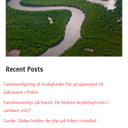
Recent Posts
Sammenligning af muligheder for grupperejse til
Zakopane i Polen
Familieeventyr på havet: De bedste krydstogtruter i
caribien 2027
Guide: Sådan holder du styr på tiden i trinidad