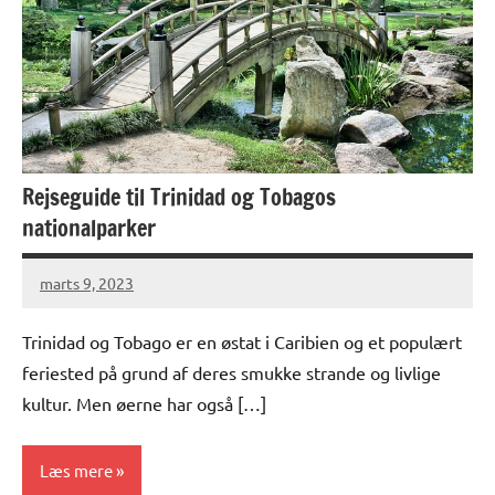
Rejseguide til Trinidad og Tobagos
nationalparker
marts 9, 2023
Trinidad og Tobago er en østat i Caribien og et populært
feriested på grund af deres smukke strande og livlige
kultur. Men øerne har også […]
Læs mere