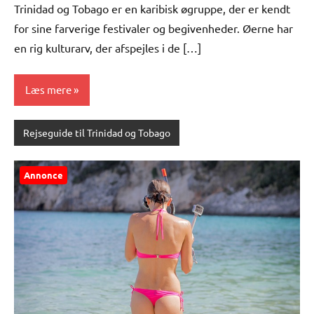
Trinidad og Tobago er en karibisk øgruppe, der er kendt
for sine farverige festivaler og begivenheder. Øerne har
en rig kulturarv, der afspejles i de […]
Læs mere
Rejseguide til Trinidad og Tobago
Annonce