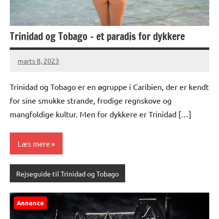
Trinidad og Tobago – et paradis for dykkere
marts 8, 2023
Trinidad og Tobago er en øgruppe i Caribien, der er kendt
for sine smukke strande, frodige regnskove og
mangfoldige kultur. Men for dykkere er Trinidad […]
Læs mere
Rejseguide til Trinidad og Tobago
Annonce