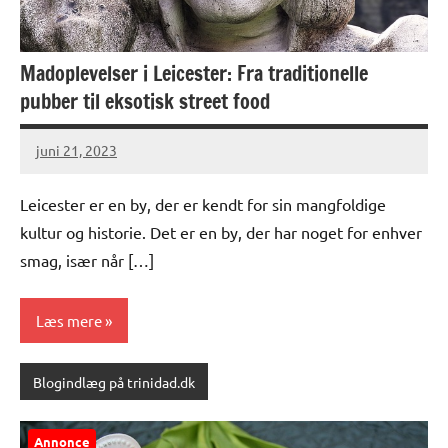
Madoplevelser i Leicester: Fra traditionelle
pubber til eksotisk street food
juni 21, 2023
Leicester er en by, der er kendt for sin mangfoldige
kultur og historie. Det er en by, der har noget for enhver
smag, især når […]
Læs mere
Blogindlæg på trinidad.dk
Annonce