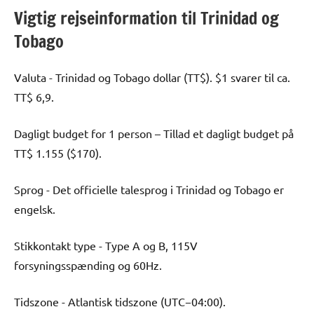
Vigtig rejseinformation til Trinidad og
Tobago
Valuta - Trinidad og Tobago dollar (TT$). $1 svarer til ca.
TT$ 6,9.
Dagligt budget for 1 person – Tillad et dagligt budget på
TT$ 1.155 ($170).
Sprog - Det officielle talesprog i Trinidad og Tobago er
engelsk.
Stikkontakt type - Type A og B, 115V
forsyningsspænding og 60Hz.
Tidszone - Atlantisk tidszone (UTC−04:00).